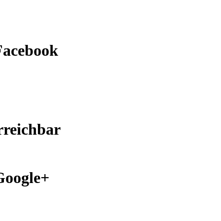
Facebook
rreichbar
Google+