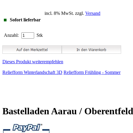
incl. 8% MwSt. zzgl.
Versand
Sofort lieferbar
Anzahl:
Stk
Dieses Produkt weiterempfehlen
Reliefform Winterlandschaft 3D
Reliefform Frühling - Sommer
Bastelladen Aarau / Oberentfel