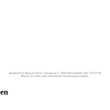
Basteltreff.ch Manuela Obrist, Ostringweg 2, 5036 Oberentfelden 062 724 03 04
Besuch im Laden nach telefonischer Vereinbarung möglich.
den