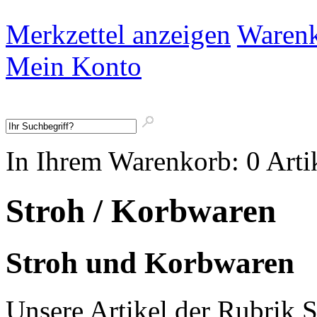
Merkzettel anzeigen
Warenk
Mein Konto
In Ihrem Warenkorb:
0
Arti
Stroh / Korbwaren
Stroh und Korbwaren
Unsere Artikel der Rubrik 