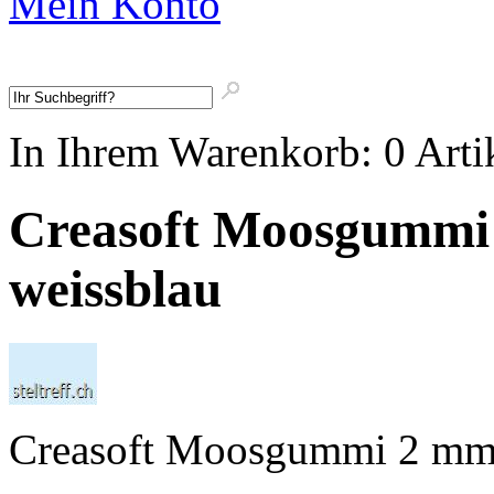
Mein Konto
In Ihrem Warenkorb:
0
Arti
Creasoft Moosgummi
weissblau
Creasoft Moosgummi 2 mm 3